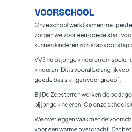
WERKEN BIJ
VOORSCHOOL
Onze school werkt samen met peute
zorgen we voor een goede start voor
kunnen kinderen zich stap voor stap 
VVE helpt jonge kinderen om spelen
kinderen. Dit is vooral belangrijk vo
goede basis krijgen voor groep 1.
Bij De Zeesterren werken de pedago
bij jonge kinderen. Op onze school s
We overleggen vaak met de voorscho
voor een warme overdracht. Dat bete