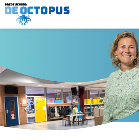
HOME
ONZE SCHOOL
AANMELDEN
PRAKTISCH
OUDERS
CONTACT