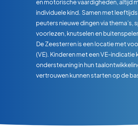
en motorische vaardigheden, altijd 
individuele kind. Samen met leeftij
peuters nieuwe dingen via thema’s, sp
voorlezen, knutselen en buitenspele
De Zeesterren is een locatie met vo
(VE). Kinderen met een VE-indicatie k
ondersteuning in hun taalontwikkelin
vertrouwen kunnen starten op de ba