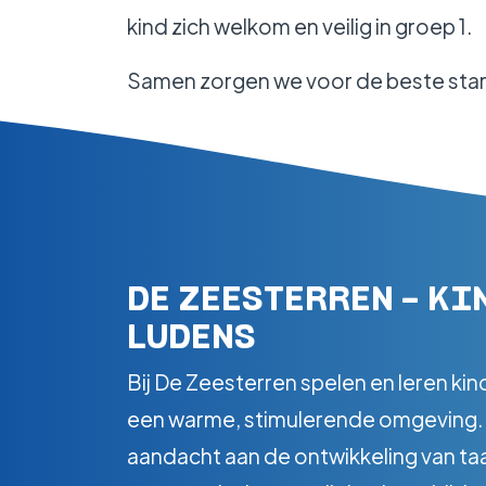
kind zich welkom en veilig in groep 1.
Samen zorgen we voor de beste start
DE ZEESTERREN - KI
LUDENS
Bij De Zeesterren spelen en leren kind
een warme, stimulerende omgeving.
aandacht aan de ontwikkeling van ta