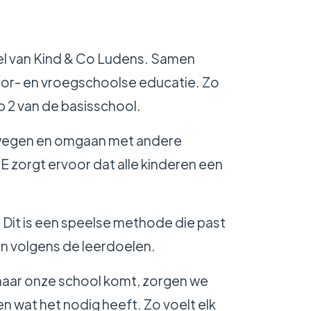
l van Kind & Co Ludens. Samen
voor- en vroegschoolse educatie. Zo
p 2 van de basisschool.
bewegen en omgaan met andere
VE zorgt ervoor dat alle kinderen een
it is een speelse methode die past
en volgens de leerdoelen.
naar onze school komt, zorgen we
 wat het nodig heeft. Zo voelt elk