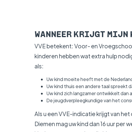
WANNEER KRIJGT MIJN 
VVE betekent: Voor- en Vroegschools
kinderen hebben wat extra hulp nodig b
als:
Uw kind moeite heeft met de Nederland
Uw kind thuis een andere taal spreekt 
Uw kind zich langzamer ontwikkelt dan 
De jeugdverpleegkundige van het consu
Als u een VVE-indicatie krijgt van he
Diemen mag uw kind dan 16 uur per w