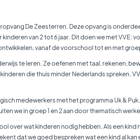
ropvang De Zeesterren. Deze opvang is onderdee
 kinderen van 2 tot 6 jaar. Dit doen we met VVE: 
ontwikkelen, vanaf de voorschool tot en met groe
derwijs te leren. Ze oefenen met taal, rekenen, 
or kinderen die thuis minder Nederlands spreken. V
gisch medewerkers met het programma Uk & Puk. D
luiten we in groep 1 en 2 aan door thematisch werk
ol over wat kinderen nodig hebben. Als een kind 
kent dat we goed bespreken wat een kind al kan en