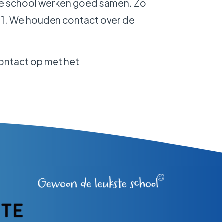
nze school werken goed samen. Zo
p 1. We houden contact over de
contact op met het