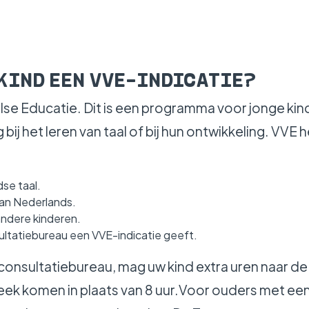
KIND EEN VVE-INDICATIE?
e Educatie. Dit is een programma voor jonge kind
ij het leren van taal of bij hun ontwikkeling. VVE 
se taal.
dan Nederlands.
andere kinderen.
ltatiebureau een VVE-indicatie geeft.
t consultatiebureau, mag uw kind extra uren naar d
eek komen in plaats van 8 uur.Voor ouders met ee