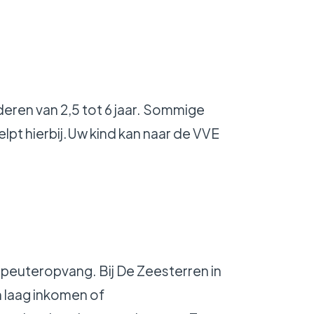
eren van 2,5 tot 6 jaar. Sommige
helpt hierbij.Uw kind kan naar de VVE
e peuteropvang. Bij De Zeesterren in
n laag inkomen of